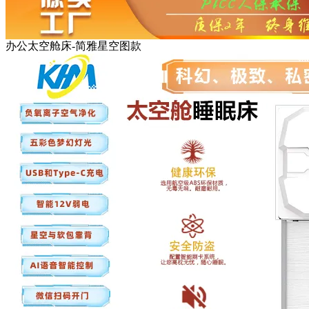
办公太空舱床-简雅星空图款