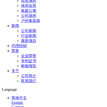
宿舍场所
休闲会所
家庭公寓
公司场所
户外集装箱
新闻
公司新闻
行业新闻
最新项目
代理经销
荣誉
企业荣誉
专利证书
检验报告
关于
公司简介
联系我们
Language
简体中文
English
German