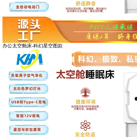
办公太空舱床-科幻星空图款