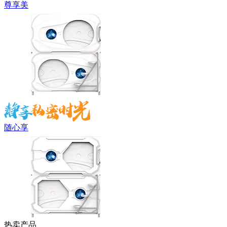
尊享美
随心享
热卖产品