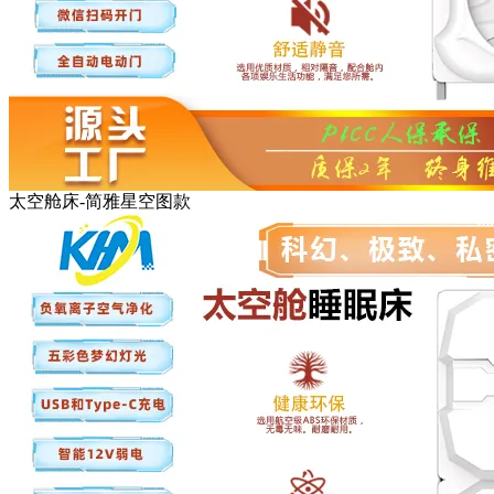
太空舱床-简雅星空图款