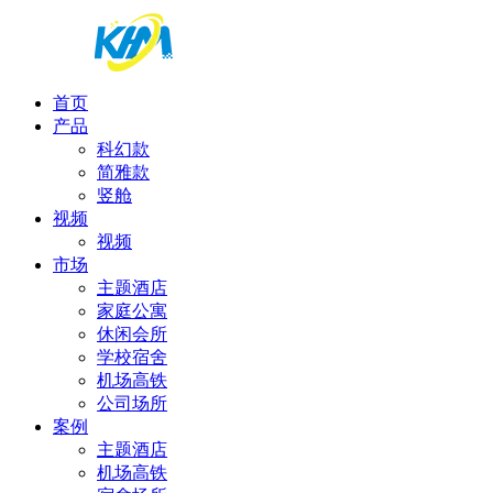
首页
产品
科幻款
简雅款
竖舱
视频
视频
市场
主题酒店
家庭公寓
休闲会所
学校宿舍
机场高铁
公司场所
案例
主题酒店
机场高铁