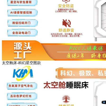
太空舱床-科幻星空图款