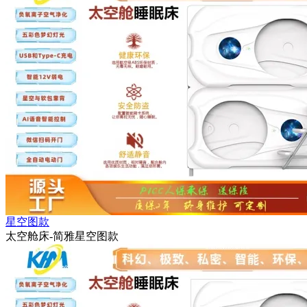
星空图款
太空舱床-简雅星空图款