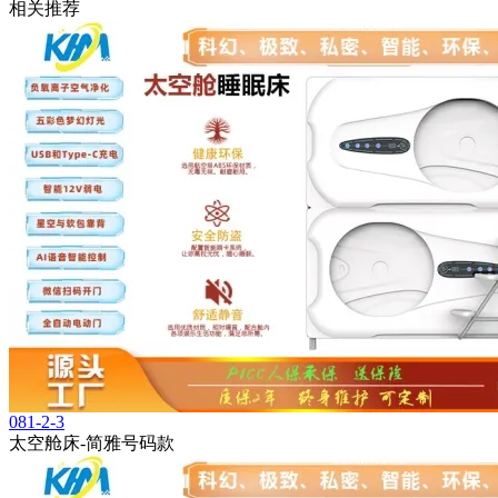
相关推荐
081-2-3
太空舱床-简雅号码款