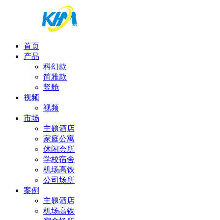
首页
产品
科幻款
简雅款
竖舱
视频
视频
市场
主题酒店
家庭公寓
休闲会所
学校宿舍
机场高铁
公司场所
案例
主题酒店
机场高铁