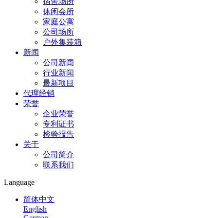
宿舍场所
休闲会所
家庭公寓
公司场所
户外集装箱
新闻
公司新闻
行业新闻
最新项目
代理经销
荣誉
企业荣誉
专利证书
检验报告
关于
公司简介
联系我们
Language
简体中文
English
German