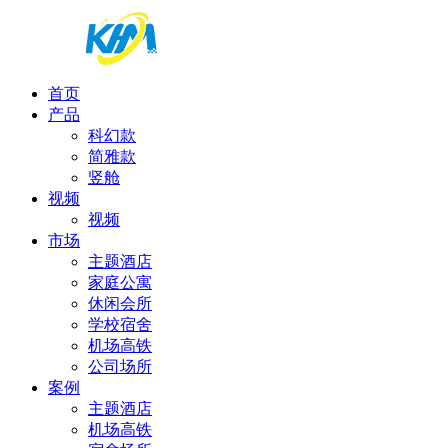
首页
产品
科幻款
简雅款
竖舱
视频
视频
市场
主题酒店
家庭公寓
休闲会所
学校宿舍
机场高铁
公司场所
案例
主题酒店
机场高铁