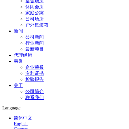
宿舍场所
休闲会所
家庭公寓
公司场所
户外集装箱
新闻
公司新闻
行业新闻
最新项目
代理经销
荣誉
企业荣誉
专利证书
检验报告
关于
公司简介
联系我们
Language
简体中文
English
German