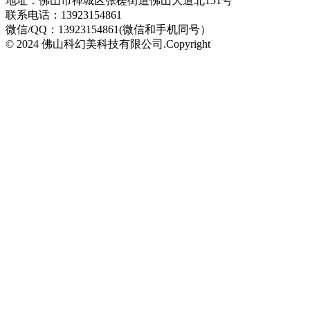
地址：佛山市禅城区张槎街道佛山大道北151号
联系电话：13923154861
微信/QQ：13923154861(微信和手机同号）
© 2024 佛山科幻美科技有限公司.Copyright
粤ICP备
2024315173号